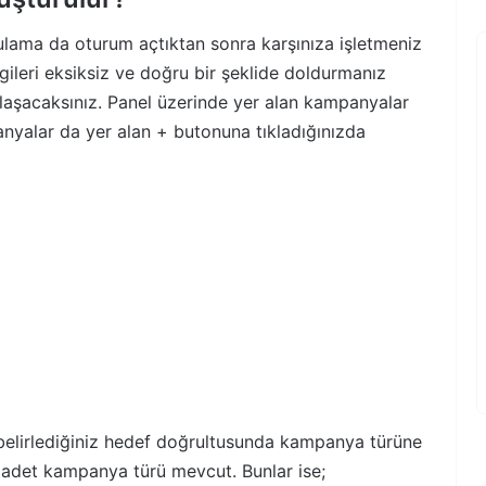
gulama da oturum açtıktan sonra karşınıza işletmeniz
bilgileri eksiksiz ve doğru bir şeklide doldurmanız
şılaşacaksınız. Panel üzerinde yer alan kampanyalar
nyalar da yer alan + butonuna tıkladığınızda
 belirlediğiniz hedef doğrultusunda kampanya türüne
 adet kampanya türü mevcut. Bunlar ise;