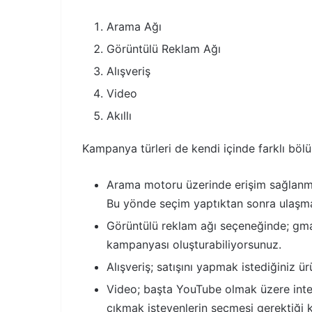
Arama Ağı
Görüntülü Reklam Ağı
Alışveriş
Video
Akıllı
Kampanya türleri de kendi içinde farklı bölü
Arama motoru üzerinde erişim sağlanmas
Bu yönde seçim yaptıktan sonra ulaşma
Görüntülü reklam ağı seçeneğinde; gmai
kampanyası oluşturabiliyorsunuz.
Alışveriş; satışını yapmak istediğiniz 
Video; başta YouTube olmak üzere inter
çıkmak isteyenlerin seçmesi gerektiği