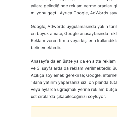
yıllara gelindiğinde reklam verme oranları g
milyonu geçti. Ayrıca Google, AdWords saye
Google; Adwords uygulamasında yakın tarihte
en büyük amacı, Google anasayfasında reklam
Reklam veren firma veya kişilerin kullandıkl
belirlemektedir.
Anasayfa da en üstte ya da en altta reklam 
ve 3. sayfalarda da reklam verilmektedir. Bu
Açıkça söylemek gerekirse; Google, interne
‘’Bana yatırım yaparsanız sizi ön planda tutab
veya aylarca uğraşmak yerine reklam bütç
üst sıralarda çıkabileceğinizi söylüyor.