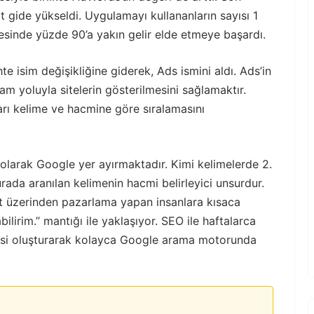
it gide yükseldi. Uygulamayı kullananların sayısı 1
sinde yüzde 90’a yakın gelir elde etmeye başardı.
 isim değişikliğine giderek, Ads ismini aldı. Ads’in
 yoluyla sitelerin gösterilmesini sağlamaktır.
arı kelime ve hacmine göre sıralamasını
olarak Google yer ayırmaktadır. Kimi kelimelerde 2.
rada aranılan kelimenin hacmi belirleyici unsurdur.
t üzerinden pazarlama yapan insanlara kısaca
ilirim.’’ mantığı ile yaklaşıyor. SEO ile haftalarca
esi oluşturarak kolayca Google arama motorunda