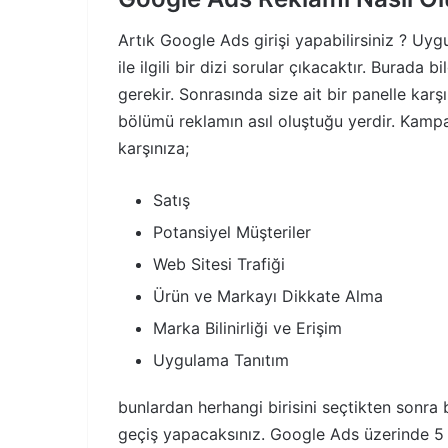
Artık Google Ads girişi yapabilirsiniz ? Uy
ile ilgili bir dizi sorular çıkacaktır. Burada 
gerekir. Sonrasında size ait bir panelle kar
bölümü reklamın asıl oluştuğu yerdir. Kampa
karşınıza;
Satış
Potansiyel Müşteriler
Web Sitesi Trafiği
Ürün ve Markayı Dikkate Alma
Marka Bilinirliği ve Erişim
Uygulama Tanıtım
bunlardan herhangi birisini seçtikten sonra
geçiş yapacaksınız. Google Ads üzerinde 5