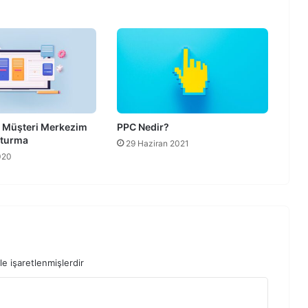
 Müşteri Merkezim
PPC Nedir?
şturma
29 Haziran 2021
020
le işaretlenmişlerdir