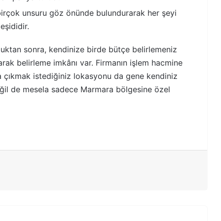
 birçok unsuru göz önünde bulundurarak her şeyi
şididir.
ktan sonra, kendinize birde bütçe belirlemeniz
olarak belirleme imkânı var. Firmanın işlem hacmine
ıca çıkmak istediğiniz lokasyonu da gene kendiniz
 değil de mesela sadece Marmara bölgesine özel