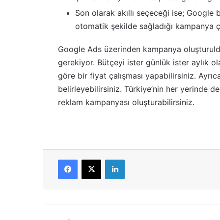
Son olarak akıllı seçeceği ise; Google
otomatik şekilde sağladığı kampanya çe
Google Ads üzerinden kampanya oluşturuldu
gerekiyor. Bütçeyi ister günlük ister aylık 
göre bir fiyat çalışması yapabilirsiniz. Ayr
belirleyebilirsiniz. Türkiye’nin her yerinde
reklam kampanyası oluşturabilirsiniz.
Facebook
X
LinkedIn