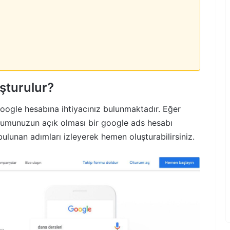
şturulur?
oogle hesabına ihtiyacınız bulunmaktadır. Eğer
urumunuzun açık olması bir google ads hesabı
bulunan adımları izleyerek hemen oluşturabilirsiniz.