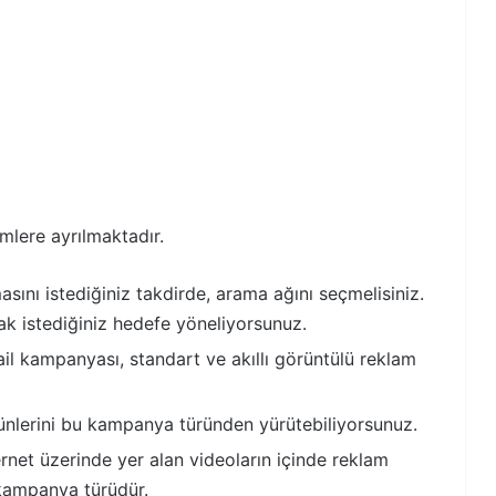
mlere ayrılmaktadır.
ını istediğiniz takdirde, arama ağını seçmelisiniz.
k istediğiniz hedefe yöneliyorsunuz.
l kampanyası, standart ve akıllı görüntülü reklam
ürünlerini bu kampanya türünden yürütebiliyorsunuz.
net üzerinde yer alan videoların içinde reklam
 kampanya türüdür.