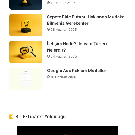
1 Temmuz 2025
Sepete Ekle Butonu Hakkında Mutlaka
Bilmeniz Gerekenler
28 Haziran 2025
İletişim Nedir? İletişim Türleri
Nelerdir?
24 Haziran 2025
Google Ads Reklam Modelleri
16 Haziran 2025
Bir E-Ticaret Yolculuğu