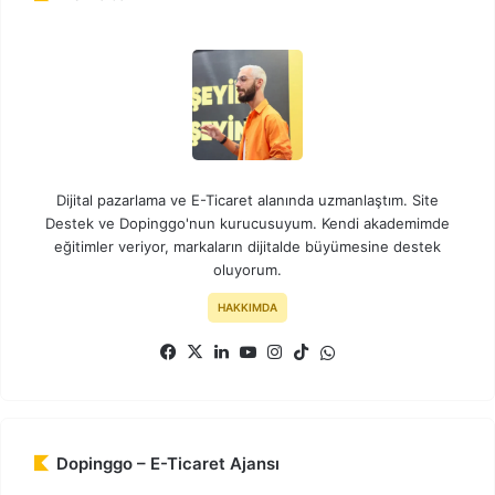
Dijital pazarlama ve E-Ticaret alanında uzmanlaştım. Site
Destek ve Dopinggo'nun kurucusuyum. Kendi akademimde
eğitimler veriyor, markaların dijitalde büyümesine destek
oluyorum.
HAKKIMDA
Facebook
X
LinkedIn
YouTube
Instagram
TikTok
WhatsApp
Dopinggo – E-Ticaret Ajansı