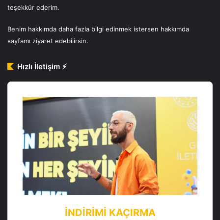
teşekkür ederim.
Benim hakkımda daha fazla bilgi edinmek istersen
hakkımda
sayfamı ziyaret edebilirsin.
Hızlı İletişim ⚡️
İNDIRIMI KAÇIRMA