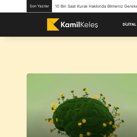
Son Yazılar
10 Bin Saat Kuralı Hakkında Bilmeniz Gerek
DIJITA