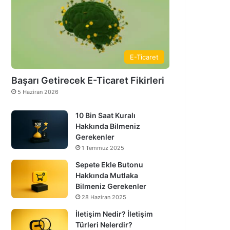
E-Ticaret
Başarı Getirecek E-Ticaret Fikirleri
5 Haziran 2026
10 Bin Saat Kuralı
Hakkında Bilmeniz
Gerekenler
1 Temmuz 2025
Sepete Ekle Butonu
Hakkında Mutlaka
Bilmeniz Gerekenler
28 Haziran 2025
İletişim Nedir? İletişim
Türleri Nelerdir?