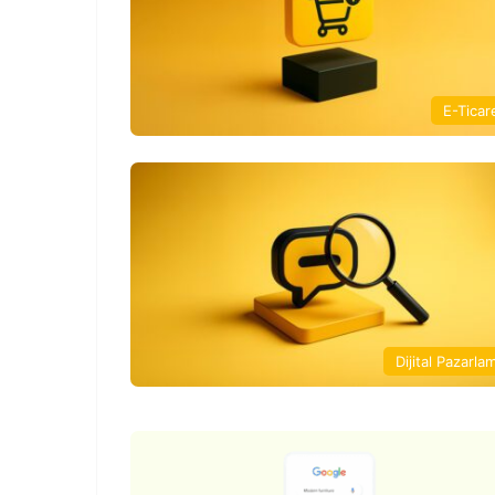
E-Ticar
Dijital Pazarla