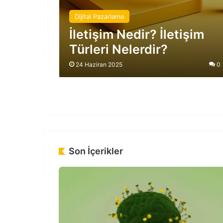
Dijital Pazarlama
İletişim Nedir? İletişim
Türleri Nelerdir?
24 Haziran 2025
0
Son İçerikler