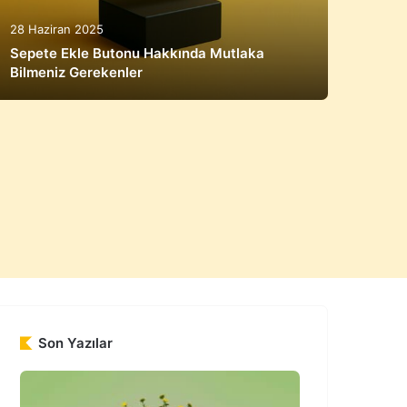
28 Haziran 2025
24 Ha
Sepete Ekle Butonu Hakkında Mutlaka
Bilmeniz Gerekenler
İleti
Son Yazılar