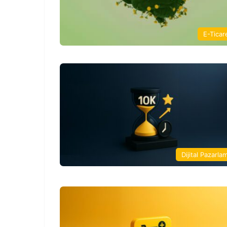
E-Ticar
Dijital Pazarla