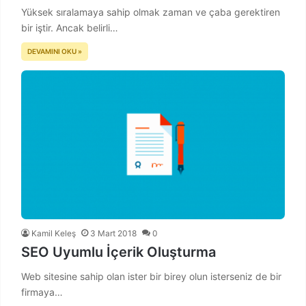
Yüksek sıralamaya sahip olmak zaman ve çaba gerektiren
bir iştir. Ancak belirli…
DEVAMINI OKU »
Kamil Keleş
3 Mart 2018
0
SEO Uyumlu İçerik Oluşturma
Web sitesine sahip olan ister bir birey olun isterseniz de bir
firmaya…