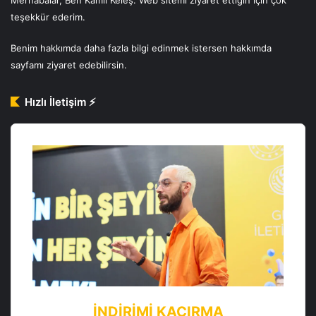
teşekkür ederim.
Benim hakkımda daha fazla bilgi edinmek istersen
hakkımda
sayfamı ziyaret edebilirsin.
Hızlı İletişim ⚡️
İNDIRIMI KAÇIRMA