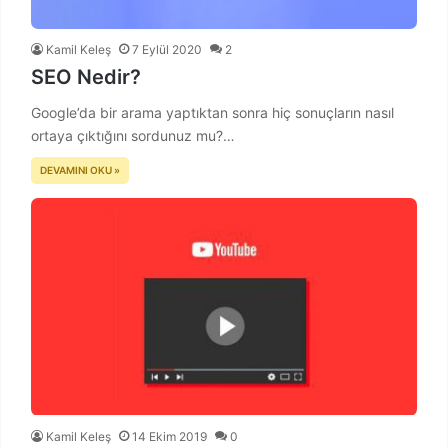
Kamil Keleş
7 Eylül 2020
2
SEO Nedir?
Google’da bir arama yaptıktan sonra hiç sonuçların nasıl
ortaya çıktığını sordunuz mu?…
DEVAMINI OKU »
Kamil Keleş
14 Ekim 2019
0