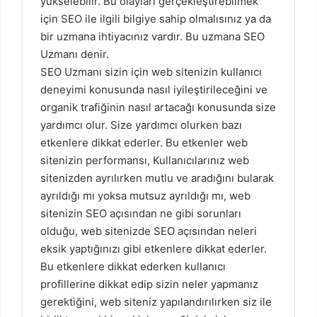
yükselebilir. Bu olayları gerçekleştirebilmek
için
SEO
ile ilgili bilgiye sahip olmalısınız ya da
bir uzmana ihtiyacınız vardır. Bu uzmana SEO
Uzmanı denir.
SEO Uzmanı sizin için web sitenizin kullanıcı
deneyimi konusunda nasıl iyileştirileceğini ve
organik trafiğinin nasıl artacağı konusunda size
yardımcı olur. Size yardımcı olurken bazı
etkenlere dikkat ederler. Bu etkenler web
sitenizin performansı, Kullanıcılarınız web
sitenizden ayrılırken mutlu ve aradığını bularak
ayrıldığı mı yoksa mutsuz ayrıldığı mı, web
sitenizin SEO açısından ne gibi sorunları
olduğu, web sitenizde SEO açısından neleri
eksik yaptığınızı gibi etkenlere dikkat ederler.
Bu etkenlere dikkat ederken kullanıcı
profillerine dikkat edip sizin neler yapmanız
gerektiğini, web siteniz yapılandırılırken siz ile