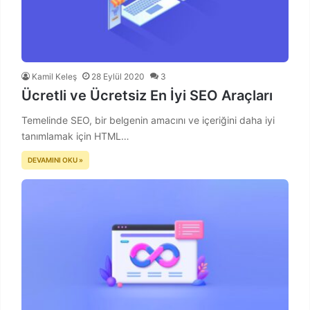
Kamil Keleş
28 Eylül 2020
3
Ücretli ve Ücretsiz En İyi SEO Araçları
Temelinde SEO, bir belgenin amacını ve içeriğini daha iyi
tanımlamak için HTML…
DEVAMINI OKU »