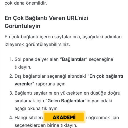
çok daha önemlidir.
En Çok Bağlantı Veren URL’nizi
Görüntüleyin
En çok bağlantı içeren sayfalarınızı, aşağıdaki adımları
izleyerek görüntüleyebilirsiniz.
Sol panelde yer alan
“Bağlantılar”
seçeneğine
tıklayın.
Dış bağlantılar seçeneği altındaki
“En çok bağlantı
verenler”
raporunu açın.
Bağlantı sayılarını en yüksekten en düşüğe doğru
sıralamak için
“Gelen Bağlantılar”
ın yanındaki
aşağı okuna tıklayın.
Hangi sitelere bağlantı verdiğinizi öğrenmek için
seçeneklerden birine tıklayın.