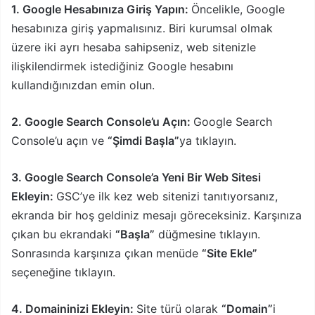
1. Google Hesabınıza Giriş Yapın:
Öncelikle, Google
hesabınıza giriş yapmalısınız. Biri kurumsal olmak
üzere iki ayrı hesaba sahipseniz, web sitenizle
ilişkilendirmek istediğiniz Google hesabını
kullandığınızdan emin olun.
2. Google Search Console’u Açın:
Google Search
Console’u açın ve
“Şimdi Başla”
ya tıklayın.
3. Google Search Console’a Yeni Bir Web Sitesi
Ekleyin:
GSC’ye ilk kez web sitenizi tanıtıyorsanız,
ekranda bir hoş geldiniz mesajı göreceksiniz. Karşınıza
çıkan bu ekrandaki
“Başla”
düğmesine tıklayın.
Sonrasında karşınıza çıkan menüde
“Site Ekle”
seçeneğine tıklayın.
4. Domaininizi Ekleyin:
Site türü olarak
“Domain”
i