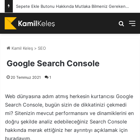
Sepete Ekle Butonu Hakkında Mutlaka Bilmeniz Gerekenler
Arama 
M
Kamil Keleş
>
SEO
Google Search Console
20 Temmuz 2021
1
Web dünyasına adım atmış herkesin kurtarıcısı Google
Search Console, bugün sizin de dikkatinizi çekmedi
mi? Sitenizin mevcut performansını ve dinamiklerini en
doğru şekilde analiz edebileceğiniz Search Console
hakkında merak ettiğiniz her ayrıntıyı açıklamak için
buradayım.