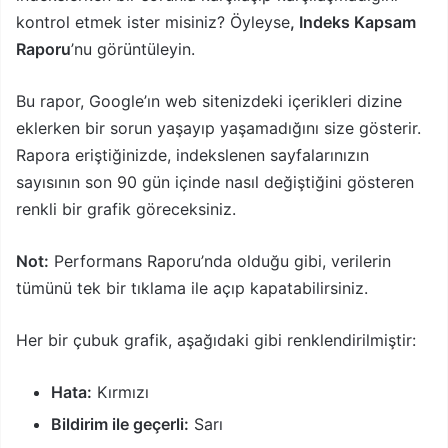
kontrol etmek ister misiniz? Öyleyse
, Indeks Kapsam
Raporu
’nu görüntüleyin.
Bu rapor, Google’ın web sitenizdeki içerikleri dizine
eklerken bir sorun yaşayıp yaşamadığını size gösterir.
Rapora eriştiğinizde, indekslenen sayfalarınızın
sayısının son 90 gün içinde nasıl değiştiğini gösteren
renkli bir grafik göreceksiniz.
Not:
Performans Raporu’nda olduğu gibi, verilerin
tümünü tek bir tıklama ile açıp kapatabilirsiniz.
Her bir çubuk grafik, aşağıdaki gibi renklendirilmiştir:
Hata:
Kırmızı
Bildirim ile geçerli:
Sarı