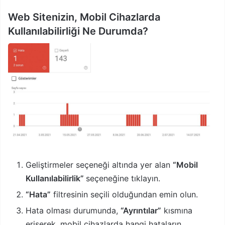
Web Sitenizin, Mobil Cihazlarda
Kullanılabilirliği Ne Durumda?
Geliştirmeler seçeneği altında yer alan
“Mobil
Kullanılabilirlik”
seçeneğine tıklayın.
“Hata”
filtresinin seçili olduğundan emin olun.
Hata olması durumunda,
“Ayrıntılar”
kısmına
erişerek, mobil cihazlarda hangi hataların