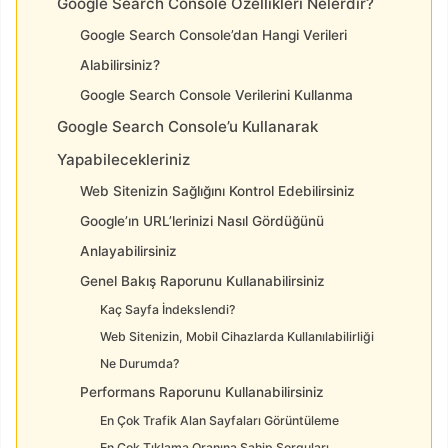
Google Search Console Özellikleri Nelerdir?
Google Search Console’dan Hangi Verileri
Alabilirsiniz?
Google Search Console Verilerini Kullanma
Google Search Console’u Kullanarak
Yapabilecekleriniz
Web Sitenizin Sağlığını Kontrol Edebilirsiniz
Google’ın URL’lerinizi Nasıl Gördüğünü
Anlayabilirsiniz
Genel Bakış Raporunu Kullanabilirsiniz
Kaç Sayfa İndekslendi?
Web Sitenizin, Mobil Cihazlarda Kullanılabilirliği
Ne Durumda?
Performans Raporunu Kullanabilirsiniz
En Çok Trafik Alan Sayfaları Görüntüleme
En Çok Tıklama Oranına Sahip Sorguları