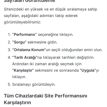
Sayfaları Görüntüleme
Sitenizdeki en yüksek ve en düşük sıralamaya sahip
sayfaları, aşağıdaki adımları takip ederek
görüntüleyebilirsiniz:
“Performans”
seçeneğine tıklayın.
“Sorgu”
sekmesine gidin.
“Ortalama Konum”
un seçili olduğundan emin olun.
“Tarih Aralığı”
na tıklayarak tarihleri değiştirin.
Ardından iki zaman aralığı seçmek için
“Karşılaştır”
sekmesini ve sonrasında
“Uygula”
yı
tıklayın.
Sıralamayı görüntüleyin.
Tüm Cihazlardaki Site Performansını
Karşılaştırın