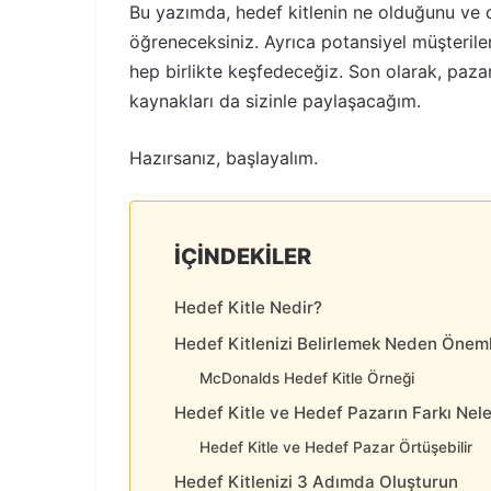
Bu yazımda, hedef kitlenin ne olduğunu ve
öğreneceksiniz. Ayrıca potansiyel müşteriler
hep birlikte keşfedeceğiz. Son olarak, pazar
kaynakları da sizinle paylaşacağım.
Hazırsanız, başlayalım.
İÇINDEKILER
Hedef Kitle Nedir?
Hedef Kitlenizi Belirlemek Neden Öneml
McDonalds Hedef Kitle Örneği
Hedef Kitle ve Hedef Pazarın Farkı Nele
Hedef Kitle ve Hedef Pazar Örtüşebilir
Hedef Kitlenizi 3 Adımda Oluşturun