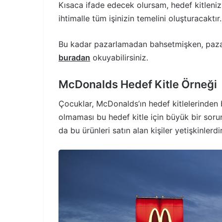
Kısaca ifade edecek olursam, hedef kitleniz
ihtimalle tüm işinizin temelini oluşturacaktır.
Bu kadar pazarlamadan bahsetmişken, pazarl
buradan
okuyabilirsiniz.
McDonalds Hedef Kitle Örneği
Çocuklar, McDonalds’ın hedef kitlelerinden 
olmaması bu hedef kitle için büyük bir sorun
da bu ürünleri satın alan kişiler yetişkinlerdir