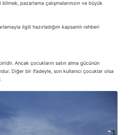
i bilmek, pazarlama çalışmalarınızın ve büyük
amayla ilgili hazırladığım kapsamlı rehberi
biridir. Ancak çocukların satın alma gücünün
dur. Diğer bir ifadeyle, son kullanıcı çocuklar olsa
.