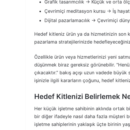
Grafik tasarımcılık → Küçük ve orta ölç
Çevrimiçi meditasyon kursu → İş hayat
Dijital pazarlamacılık → Çevrimiçi dün
Hedef kitleniz ürün ya da hizmetinizin son ku
pazarlama stratejilerinizde hedefleyeceğini
Özellikle ürün veya hizmetlerinizi yeni sat
düşünmek biraz gereksiz görünebilir. “Henüz
çıkacaktır.” bakış açışı uzun vadede büyük 
işinizle ilgili kararların çoğunu, hedef kitlen
Hedef Kitlenizi Belirlemek 
Her küçük işletme sahibinin aklında ortak bir 
bir diğer ifadeyle nasıl daha fazla müşteri b
işletme sahiplerinin yaklaşık üçte birinin y