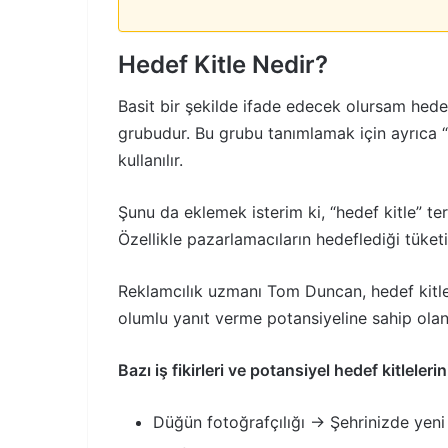
Hedef Kitle Nedir?
Basit bir şekilde ifade edecek olursam hedef 
grubudur. Bu grubu tanımlamak için ayrıca “
kullanılır.
Şunu da eklemek isterim ki, “hedef kitle” t
Özellikle pazarlamacıların hedeflediği tüket
Reklamcılık uzmanı Tom Duncan, hedef kitley
olumlu yanıt verme potansiyeline sahip olan
Bazı iş fikirleri ve potansiyel hedef kitleleri
Düğün fotoğrafçılığı → Şehrinizde yeni 