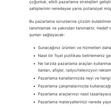
çoğunluk, etkili pazarlama stratejileri geliş
sahiplerinin neredeyse yarısı potansiyel müşt
Bu pazarlama sorunlarına çözüm bulabilmenin
tanımlamak ve yakından tanımaktır. Hedef mü
şunları sağlayacak:
Sunacağınız ürünleri ve hizmetleri daha 
Nasıl bir fiyat politikası belirlemeniz ge
Ne tarzda pazarlama araçları kullanmanı
ilanları, afişler, radyo/televizyon rekla
Pazarlama kanallarınızda neyi ve hangi 
Pazarlama çalışmalarınızda kullanacağın
Pazarlama araçlarınızı nasıl tasarlayac
Pazarlama materyallerinizi nerede yayı