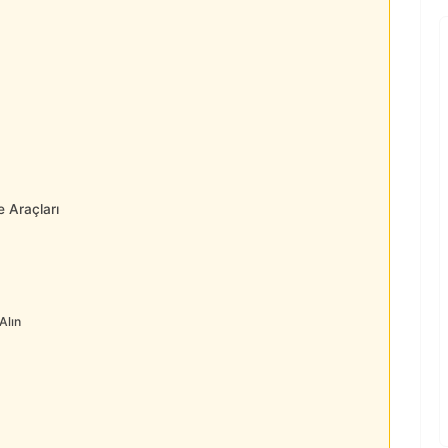
e Araçları
Alın