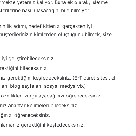
tirmekte yetersiz kalıyor. Buna ek olarak, işletme
erilerine nasıl ulaşacağını bile bilmiyor.
 ilk adımı, hedef kitlenizi gerçekten iyi
şterilerinizin kimlerden oluştuğunu bilmek, size
iyi geliştirebileceksiniz.
rektiğini bileceksiniz.
z gerektiğini keşfedeceksiniz. (E-Ticaret sitesi, el
mları, blog sayfaları, sosyal medya vb.)
özellikleri vurgulayacağınızı öğreneceksiniz.
ız anahtar kelimeleri bileceksiniz.
ağınızı öğreneceksiniz.
nlamanız gerektiğini keşfedeceksiniz.