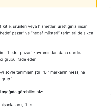
kitle, ürünleri veya hizmetleri ürettiğiniz insan
hedef pazar” ve “hedef müşteri” terimleri de sıkça
erimi “hedef pazar” kavramından daha dardır.
ici grubu ifade eder.
i şöyle tanımlamıştır: “Bir markanın mesajına
 grup.”
ni aşağıda görebilirsiniz:
nişanlanan çiftler