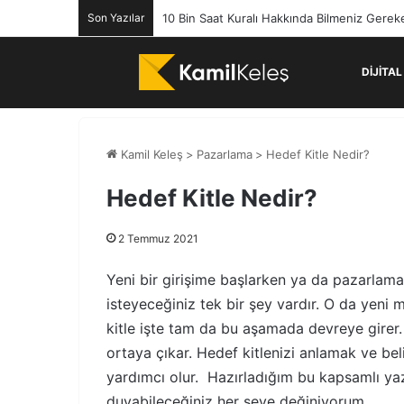
Son Yazılar
10 Bin Saat Kuralı Hakkında Bilmeniz Gerek
DIJITA
Kamil Keleş
>
Pazarlama
>
Hedef Kitle Nedir?
Hedef Kitle Nedir?
2 Temmuz 2021
Yeni bir girişime başlarken ya da pazarlama
isteyeceğiniz tek bir şey vardır. O da yeni
kitle işte tam da bu aşamada devreye girer. 
ortaya çıkar. Hedef kitlenizi anlamak ve bel
yardımcı olur. Hazırladığım bu kapsamlı yazıd
duyabileceğiniz her şeye değiniyorum.