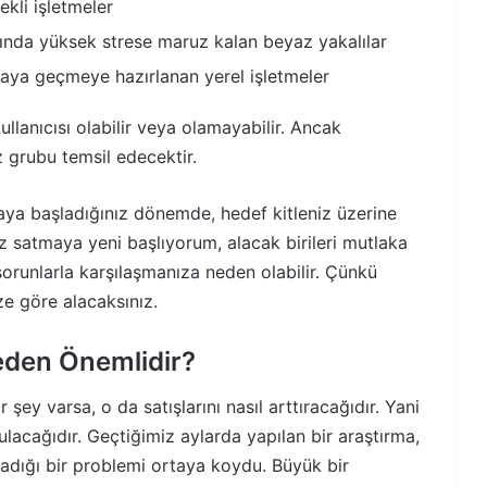
ekli işletmeler
ında yüksek strese maruz kalan beyaz yakalılar
yaya geçmeye hazırlanan yerel işletmeler
llanıcısı olabilir veya olamayabilir. Ancak
z grubu temsil edecektir.
maya başladığınız dönemde, hedef kitleniz üzerine
 satmaya yeni başlıyorum, alacak birileri mutlaka
sorunlarla karşılaşmanıza neden olabilir. Çünkü
ize göre alacaksınız.
Neden Önemlidir?
şey varsa, o da satışlarını nasıl arttıracağıdır. Yani
ulacağıdır. Geçtiğimiz aylarda yapılan bir araştırma,
aşadığı bir problemi ortaya koydu. Büyük bir